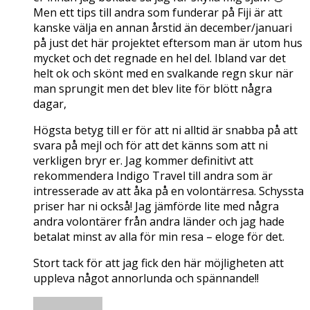
Men ett tips till andra som funderar på Fiji är att
kanske välja en annan årstid än december/januari
på just det här projektet eftersom man är utom hus
mycket och det regnade en hel del. Ibland var det
helt ok och skönt med en svalkande regn skur när
man sprungit men det blev lite för blött några
dagar,
Högsta betyg till er för att ni alltid är snabba på att
svara på mejl och för att det känns som att ni
verkligen bryr er. Jag kommer definitivt att
rekommendera Indigo Travel till andra som är
intresserade av att åka på en volontärresa. Schyssta
priser har ni också! Jag jämförde lite med några
andra volontärer från andra länder och jag hade
betalat minst av alla för min resa – eloge för det.
Stort tack för att jag fick den här möjligheten att
uppleva något annorlunda och spännande!!