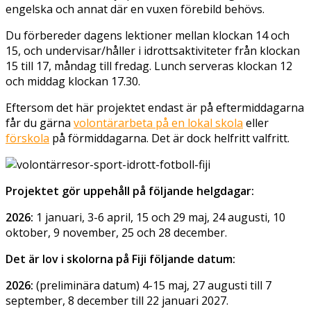
engelska och annat där en vuxen förebild behövs.
Du förbereder dagens lektioner mellan klockan 14 och
15, och undervisar/håller i idrottsaktiviteter från klockan
15 till 17, måndag till fredag. Lunch serveras klockan 12
och middag klockan 17.30.
Eftersom det här projektet endast är på eftermiddagarna
får du gärna
volontärarbeta på en lokal skola
eller
förskola
på förmiddagarna. Det är dock helfritt valfritt.
Projektet gör uppehåll på följande helgdagar:
2026:
1 januari, 3-6 april, 15 och 29 maj, 24 augusti, 10
oktober, 9 november, 25 och 28 december.
Det är lov i skolorna på Fiji följande datum:
2026:
(preliminära datum) 4-15 maj, 27 augusti till 7
september, 8 december till 22 januari 2027.