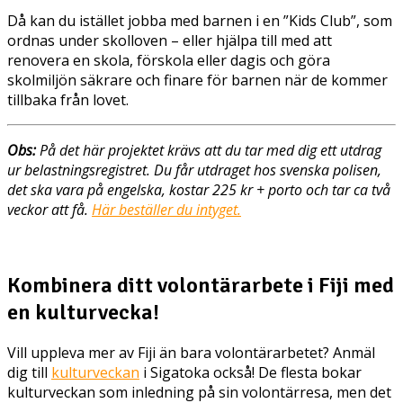
Då kan du istället jobba med barnen i en ”Kids Club”, som
ordnas under skolloven – eller hjälpa till med att
renovera en skola, förskola eller dagis och göra
skolmiljön säkrare och finare för barnen när de kommer
tillbaka från lovet.
Obs:
På det här projektet krävs att du tar med dig ett utdrag
ur belastningsregistret. Du får utdraget hos svenska polisen,
det ska vara på engelska, kostar 225 kr + porto och tar ca två
veckor att få.
Här beställer du intyget.
Kombinera ditt volontärarbete i Fiji med
en kulturvecka!
Vill uppleva mer av Fiji än bara volontärarbetet? Anmäl
dig till
kulturveckan
i Sigatoka också! De flesta bokar
kulturveckan som inledning på sin volontärresa, men det