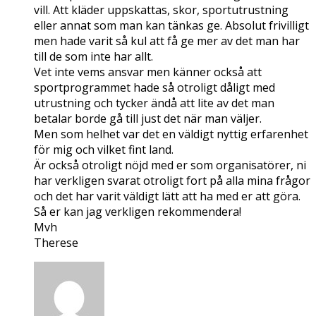
vill. Att kläder uppskattas, skor, sportutrustning
eller annat som man kan tänkas ge. Absolut frivilligt
men hade varit så kul att få ge mer av det man har
till de som inte har allt.
Vet inte vems ansvar men känner också att
sportprogrammet hade så otroligt dåligt med
utrustning och tycker ändå att lite av det man
betalar borde gå till just det när man väljer.
Men som helhet var det en väldigt nyttig erfarenhet
för mig och vilket fint land.
Är också otroligt nöjd med er som organisatörer, ni
har verkligen svarat otroligt fort på alla mina frågor
och det har varit väldigt lätt att ha med er att göra.
Så er kan jag verkligen rekommendera!
Mvh
Therese