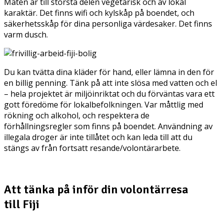
Maten är till största delen vegetarisk och av lokal
karaktär. Det finns wifi och kylskåp på boendet, och
säkerhetsskåp för dina personliga värdesaker. Det finns
varm dusch.
Du kan tvätta dina kläder för hand, eller lämna in den för
en billig penning. Tänk på att inte slösa med vatten och el
– hela projektet är miljöinriktat och du förväntas vara ett
gott föredöme för lokalbefolkningen. Var måttlig med
rökning och alkohol, och respektera de
förhållningsregler som finns på boendet. Användning av
illegala droger är inte tillåtet och kan leda till att du
stängs av från fortsatt resande/volontärarbete.
Att tänka på inför din volontärresa
till Fiji