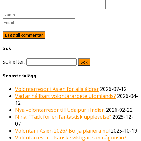
Sök
Sök efter:
Senaste inlägg
Volontärresor i Asien för alla åldrar
2026-07-12
Vad är hållbart volontärarbete utomlands?
2026-04-
12
Nya volontärresor till Udaipur i Indien
2026-02-22
Nina: ”Tack för en fantastisk upplevelse”
2025-12-
07
Volontär i Asien 2026? Börja planera nu!
2025-10-19
Volontärresor – kanske viktigare än någonsin?