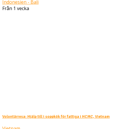
Indonesien - Bali
Från 1 vecka
Volontärresa: Hjälp till i soppkök för fattiga i HCMC, Vietnam
Vietnam