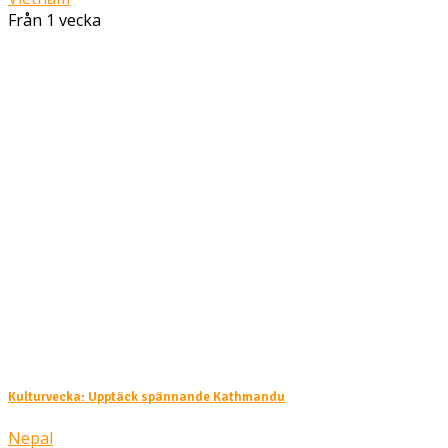
Från 1 vecka
Kulturvecka: Upptäck spännande Kathmandu
Nepal