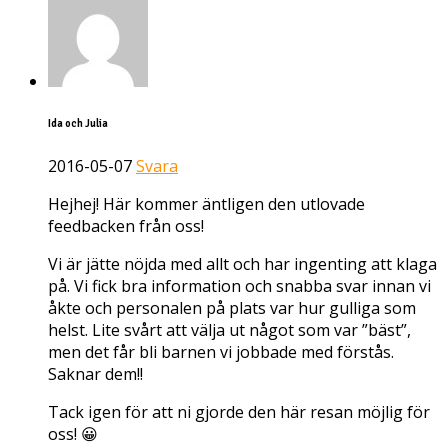
Ida och Julia
2016-05-07
Svara
Hejhej! Här kommer äntligen den utlovade
feedbacken från oss!
Vi är jätte nöjda med allt och har ingenting att klaga
på. Vi fick bra information och snabba svar innan vi
åkte och personalen på plats var hur gulliga som
helst. Lite svårt att välja ut något som var ”bäst”,
men det får bli barnen vi jobbade med förstås.
Saknar dem!!
Tack igen för att ni gjorde den här resan möjlig för
oss! 😀