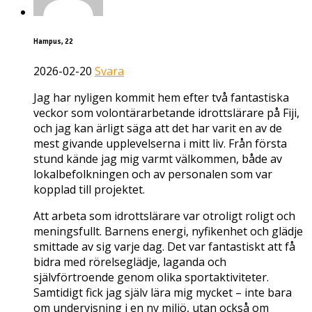
Hampus, 22
2026-02-20
Svara
Jag har nyligen kommit hem efter två fantastiska
veckor som volontärarbetande idrottslärare på Fiji,
och jag kan ärligt säga att det har varit en av de
mest givande upplevelserna i mitt liv. Från första
stund kände jag mig varmt välkommen, både av
lokalbefolkningen och av personalen som var
kopplad till projektet.
Att arbeta som idrottslärare var otroligt roligt och
meningsfullt. Barnens energi, nyfikenhet och glädje
smittade av sig varje dag. Det var fantastiskt att få
bidra med rörelseglädje, laganda och
självförtroende genom olika sportaktiviteter.
Samtidigt fick jag själv lära mig mycket – inte bara
om undervisning i en ny miljö, utan också om