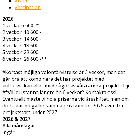
Visum
Vaccination
2026
1 vecka:
6 600:-
*
2 veckor:
10 600:-
3 veckor:
14 600:-
4 veckor:
18 600:-
5 veckor:
22 600:-
6 veckor:
26 600:-
**
*Kortast möjliga volontärvistelse är 2 veckor, men det
går bra att kombinera det här projektet med
kulturveckan eller med något av våra andra projekt i Fiji.
**Vill du stanna längre än 6 veckor? Kontakta oss!
Eventuellt måste vi höja priserna vid årsskiftet, men om
du bokar nu gäller samma pris som för 2026 även för
projektstart under 2027.
2026 & 2027
Alla måndagar
Ingår: