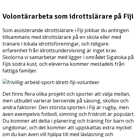
Volontärarbeta som idrottslärare på Fiji
Som assisterande idrottslärare i Fiji jobbar du antingen
tillsammans med idrottslärare på en skola eller med
tränare i lokala idrottsföreningar, och tidigare
erfarenhet från idrottsundervisning är inget krav.
Skolorna vi samarbetar med ligger i området Sigatoka på
Fijis södra kust
,
och eleverna kommer mestadels från
fattiga familjer.
Det finns flera olika projekt och sporter att välja mellan,
men utbudet varierar beroende på säsong, skollov och
andra faktorer. Den största sporten i Fiji är rugby, men
även exempelvis fotboll, simning och friidrott är populärt.
Du kommer att delta i planering och träning för barn och
ungdomar, och det kommer att uppskattas extra mycket
om du kan även vill hjälpa till med läxläsning och