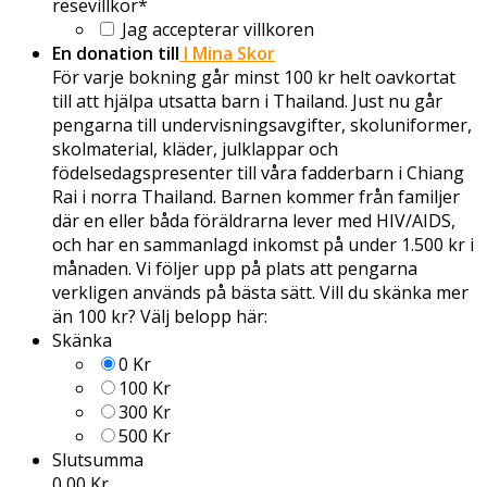
resevillkor
*
Jag accepterar villkoren
En donation till
I Mina Skor
För varje bokning går minst 100 kr helt oavkortat
till att hjälpa utsatta barn i Thailand. Just nu går
pengarna till undervisningsavgifter, skoluniformer,
skolmaterial, kläder, julklappar och
födelsedagspresenter till våra fadderbarn i Chiang
Rai i norra Thailand. Barnen kommer från familjer
där en eller båda föräldrarna lever med HIV/AIDS,
och har en sammanlagd inkomst på under 1.500 kr i
månaden. Vi följer upp på plats att pengarna
verkligen används på bästa sätt. Vill du skänka mer
än 100 kr? Välj belopp här:
Skänka
0 Kr
100 Kr
300 Kr
500 Kr
Slutsumma
0,00 Kr