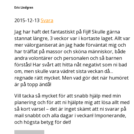
Eric Lindgren
2015-12-13
Svara
Jag har haft det fantastiskt på Fiji!! Skulle gärna
stannat längre, 3 veckor var i kortaste laget. Allt var
mer välorganiserat än jag hade förväntat mig och
har träffat på massor och sköna människor, både
andra volontärer och personalen och så barnen
förstås! Har svårt att hitta nåt negativt som ni bad
om, men skulle vara vädret sista veckan då…
regnade rätt mycket. Men vad gör det när humöret
är på topp ändå!
Vill tacka så mycket för att snabb hjälp med min
planering och för att ni hjälpte mig att lösa allt med
så kort varsel – det är inget skämt att ni svarar på
mail snabbt och alla dagar i veckan! Imponerande,
och högsta betyg för det!