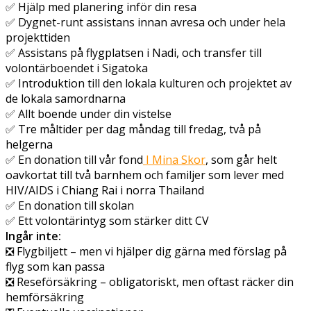
✅ Hjälp med planering inför din resa
✅ Dygnet-runt assistans innan avresa och under hela
projekttiden
✅ Assistans på flygplatsen i Nadi, och transfer till
volontärboendet i Sigatoka
✅ Introduktion till den lokala kulturen och projektet av
de lokala samordnarna
✅ Allt boende under din vistelse
✅ Tre måltider per dag måndag till fredag, två på
helgerna
✅ En donation till vår fond
I Mina Skor
, som går helt
oavkortat till två barnhem och familjer som lever med
HIV/AIDS i Chiang Rai i norra Thailand
✅ En donation till skolan
✅ Ett volontärintyg som stärker ditt CV
Ingår inte:
❎ Flygbiljett – men vi hjälper dig gärna med förslag på
flyg som kan passa
❎ Reseförsäkring – obligatoriskt, men oftast räcker din
hemförsäkring