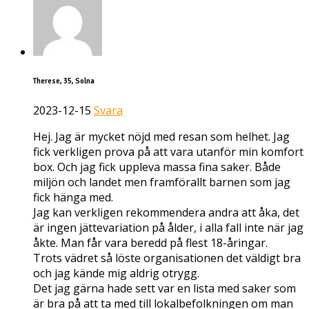
Therese, 35, Solna
2023-12-15
Svara
Hej. Jag är mycket nöjd med resan som helhet. Jag
fick verkligen prova på att vara utanför min komfort
box. Och jag fick uppleva massa fina saker. Både
miljön och landet men framförallt barnen som jag
fick hänga med.
Jag kan verkligen rekommendera andra att åka, det
är ingen jättevariation på ålder, i alla fall inte när jag
åkte. Man får vara beredd på flest 18-åringar.
Trots vädret så löste organisationen det väldigt bra
och jag kände mig aldrig otrygg.
Det jag gärna hade sett var en lista med saker som
är bra på att ta med till lokalbefolkningen om man