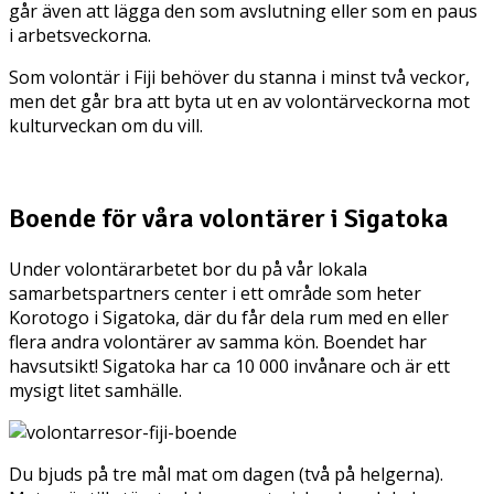
går även att lägga den som avslutning eller som en paus
i arbetsveckorna.
Som volontär i Fiji behöver du stanna i minst två veckor,
men det går bra att byta ut en av volontärveckorna mot
kulturveckan om du vill.
Boende för våra volontärer i Sigatoka
Under volontärarbetet bor du på vår lokala
samarbetspartners center i ett område som heter
Korotogo i Sigatoka, där du får dela rum med en eller
flera andra volontärer av samma kön. Boendet har
havsutsikt! Sigatoka har ca 10 000 invånare och är ett
mysigt litet samhälle.
Du bjuds på tre mål mat om dagen (två på helgerna).