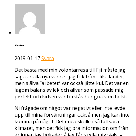
Nazira
2019-01-17
Svara
Det bästa med min volontärresa till Fiji måste jag
säga är alla nya vänner jag fick från olika länder,
men själva ”arbetet” var också jätte kul. Det var en
lagom balans av lek och allvar som passade mig
perfekt och kidsen var förstås hur goa som helst.
Ni frågade om något var negativt eller inte levde
upp till mina förväntningar också men jag kan inte
komma på något. Det enda skulle i så fall vara
klimatet, men det fick jag bra information om från
er innan jag bokade så jag får skylla mig själv. 🙂