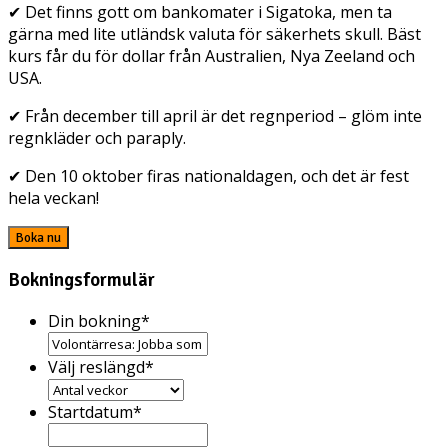
✔ Det finns gott om bankomater i Sigatoka, men ta
gärna med lite utländsk valuta för säkerhets skull. Bäst
kurs får du för dollar från Australien, Nya Zeeland och
USA.
✔ Från december till april är det regnperiod – glöm inte
regnkläder och paraply.
✔ Den 10 oktober firas nationaldagen, och det är fest
hela veckan!
Boka nu
Bokningsformulär
Din bokning
*
Välj reslängd
*
Startdatum
*