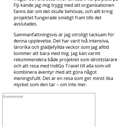
Fiji kände jag mig trygg med att organisationen
fanns där om det skulle behövas, och allt kring
projektet fungerade smidigt fram tills det
avslutades.
Sammanfattningsvis är jag otroligt tacksam för
denna upplevelse. Det har varit två intensiva,
lärorika och glädjefyllda veckor som jag alltid
kommer att bära med mig. Jag kan varmt
rekommendera både projektet som idrottslärare
och att resa med IndiGo Travel till alla som vill
kombinera äventyr med att göra något
meningsfullt. Det är en resa som ger minst lika
mycket som den tar – om inte mer.