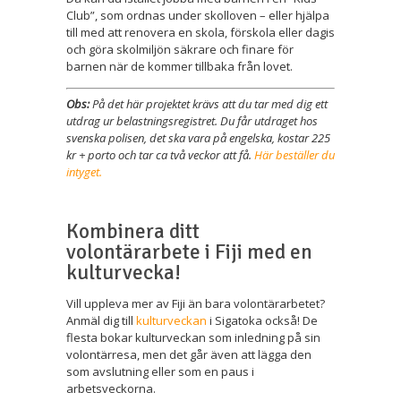
Club”, som ordnas under skolloven – eller hjälpa
till med att renovera en skola, förskola eller dagis
och göra skolmiljön säkrare och finare för
barnen när de kommer tillbaka från lovet.
Obs:
På det här projektet krävs att du tar med dig ett
utdrag ur belastningsregistret. Du får utdraget hos
svenska polisen, det ska vara på engelska, kostar 225
kr + porto och tar ca två veckor att få.
Här beställer du
intyget.
Kombinera ditt
volontärarbete i Fiji med en
kulturvecka!
Vill uppleva mer av Fiji än bara volontärarbetet?
Anmäl dig till
kulturveckan
i Sigatoka också! De
flesta bokar kulturveckan som inledning på sin
volontärresa, men det går även att lägga den
som avslutning eller som en paus i
arbetsveckorna.