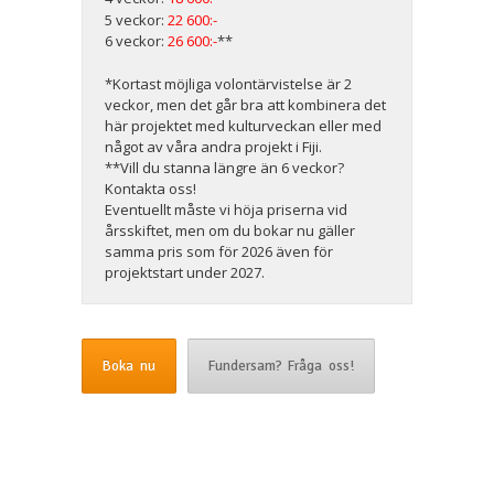
5 veckor:
22 600:-
6 veckor:
26 600:-
**
*Kortast möjliga volontärvistelse är 2
veckor, men det går bra att kombinera det
här projektet med kulturveckan eller med
något av våra andra projekt i Fiji.
**Vill du stanna längre än 6 veckor?
Kontakta oss!
Eventuellt måste vi höja priserna vid
årsskiftet, men om du bokar nu gäller
samma pris som för 2026 även för
projektstart under 2027.
Boka nu
Fundersam? Fråga oss!