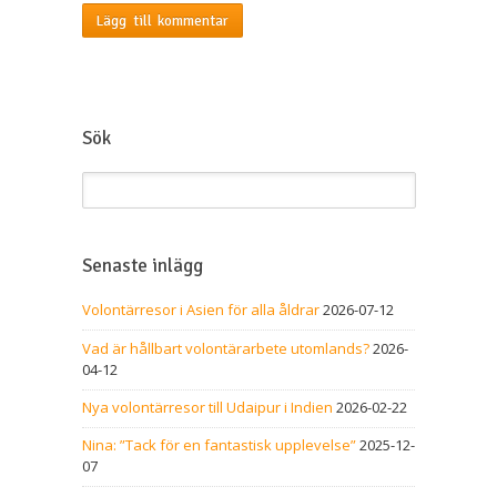
Sök
Senaste inlägg
Volontärresor i Asien för alla åldrar
2026-07-12
Vad är hållbart volontärarbete utomlands?
2026-
04-12
Nya volontärresor till Udaipur i Indien
2026-02-22
Nina: ”Tack för en fantastisk upplevelse”
2025-12-
07