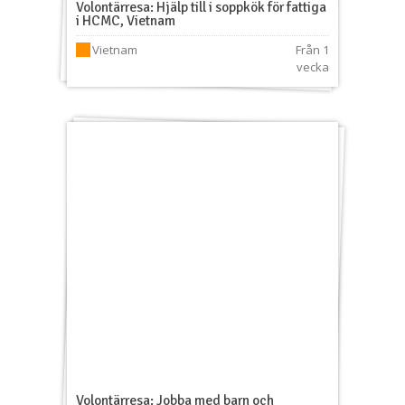
Volontärresa: Hjälp till i soppkök för fattiga
i HCMC, Vietnam
Vietnam
Från 1
vecka
Volontärresa: Jobba med barn och