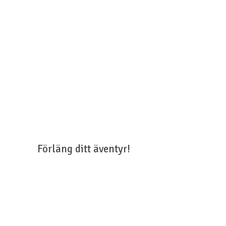
Förläng ditt äventyr!