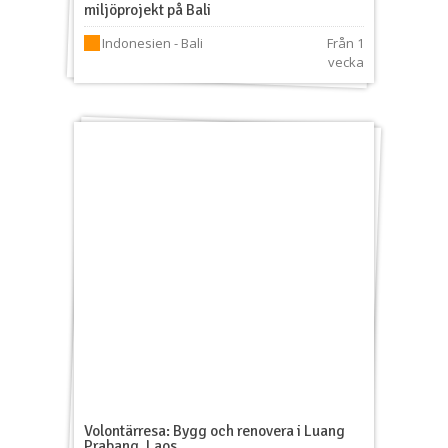
miljöprojekt på Bali
Indonesien - Bali
Från 1
vecka
Volontärresa: Bygg och renovera i Luang
Prabang, Laos