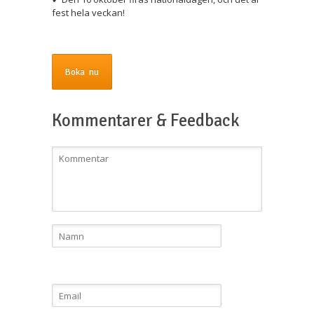
fest hela veckan!
Boka nu
Kommentarer & Feedback