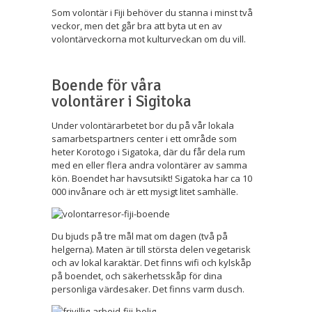
Som volontär i Fiji behöver du stanna i minst två
veckor, men det går bra att byta ut en av
volontärveckorna mot kulturveckan om du vill.
Boende för våra
volontärer i Sigitoka
Under volontärarbetet bor du på vår lokala
samarbetspartners center i ett område som
heter Korotogo i Sigatoka, där du får dela rum
med en eller flera andra volontärer av samma
kön. Boendet har havsutsikt! Sigatoka har ca 10
000 invånare och är ett mysigt litet samhälle.
Du bjuds på tre mål mat om dagen (två på
helgerna). Maten är till största delen vegetarisk
och av lokal karaktär. Det finns wifi och kylskåp
på boendet, och säkerhetsskåp för dina
personliga värdesaker. Det finns varm dusch.