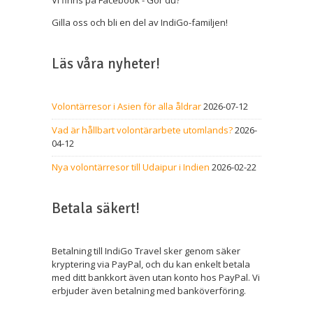
Vi finns på Facebook - Gör du?
Gilla oss och bli en del av IndiGo-familjen!
Läs våra nyheter!
Volontärresor i Asien för alla åldrar
2026-07-12
Vad är hållbart volontärarbete utomlands?
2026-
04-12
Nya volontärresor till Udaipur i Indien
2026-02-22
Betala säkert!
Betalning till IndiGo Travel sker genom säker
kryptering via PayPal, och du kan enkelt betala
med ditt bankkort även utan konto hos PayPal. Vi
erbjuder även betalning med banköverföring.