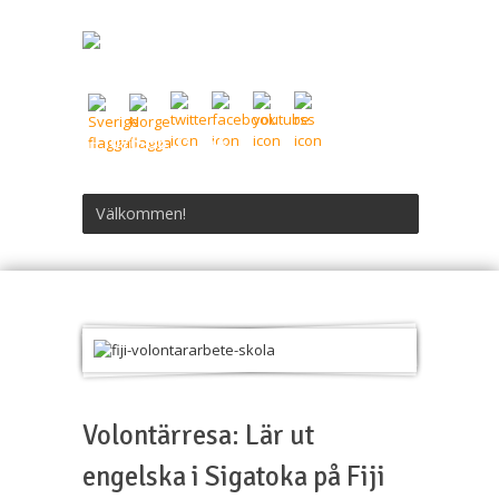
076-56 03 844
Välkommen!
Volontärresa: Lär ut
engelska i Sigatoka på Fiji