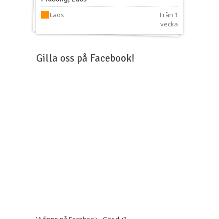
Laos
Från 1
vecka
Gilla oss på Facebook!