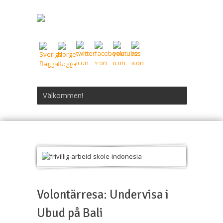
076-56 03 844
Välkommen!
Volontärresa: Undervisa i
Ubud på Bali