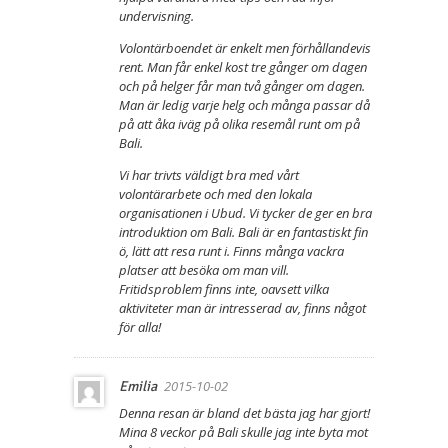
undervisning.
Volontärboendet är enkelt men förhållandevis
rent. Man får enkel kost tre gånger om dagen
och på helger får man två gånger om dagen.
Man är ledig varje helg och många passar då
på att åka iväg på olika resemål runt om på
Bali.
Vi har trivts väldigt bra med vårt
volontärarbete och med den lokala
organisationen i Ubud. Vi tycker de ger en bra
introduktion om Bali. Bali är en fantastiskt fin
ö, lätt att resa runt i. Finns många vackra
platser att besöka om man vill.
Fritidsproblem finns inte, oavsett vilka
aktiviteter man är intresserad av, finns något
för alla!
2015-10-02
Emilia
Denna resan är bland det bästa jag har gjort!
Mina 8 veckor på Bali skulle jag inte byta mot