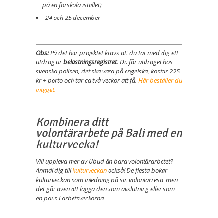
på en förskola istället)
24 och 25 december
Obs:
På det här projektet krävs att du tar med dig ett
utdrag ur
belastningsregistret
. Du får utdraget hos
svenska polisen, det ska vara på engelska, kostar 225
kr + porto och tar ca två veckor att få.
Här beställer du
intyget.
Kombinera ditt
volontärarbete på Bali med en
kulturvecka!
Vill uppleva mer av Ubud än bara volontärarbetet?
Anmäl dig till
kulturveckan
också! De flesta bokar
kulturveckan som inledning på sin volontärresa, men
det går även att lägga den som avslutning eller som
en paus i arbetsveckorna.