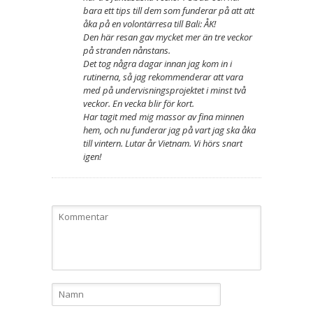
bara ett tips till dem som funderar på att att
åka på en volontärresa till Bali: ÅK!
Den här resan gav mycket mer än tre veckor
på stranden nånstans.
Det tog några dagar innan jag kom in i
rutinerna, så jag rekommenderar att vara
med på undervisningsprojektet i minst två
veckor. En vecka blir för kort.
Har tagit med mig massor av fina minnen
hem, och nu funderar jag på vart jag ska åka
till vintern. Lutar år Vietnam. Vi hörs snart
igen!