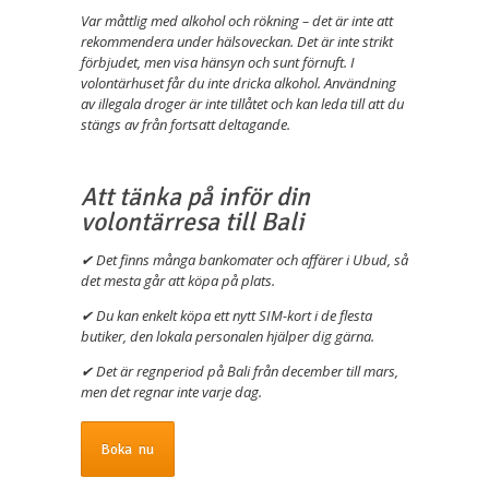
Var måttlig med alkohol och rökning – det är inte att
rekommendera under hälsoveckan. Det är inte strikt
förbjudet, men visa hänsyn och sunt förnuft. I
volontärhuset får du inte dricka alkohol. Användning
av illegala droger är inte tillåtet och kan leda till att du
stängs av från fortsatt deltagande.
Att tänka på inför din
volontärresa till Bali
✔ Det finns många bankomater och affärer i Ubud, så
det mesta går att köpa på plats.
✔ Du kan enkelt köpa ett nytt SIM-kort i de flesta
butiker, den lokala personalen hjälper dig gärna.
✔ Det är regnperiod på Bali från december till mars,
men det regnar inte varje dag.
Boka nu