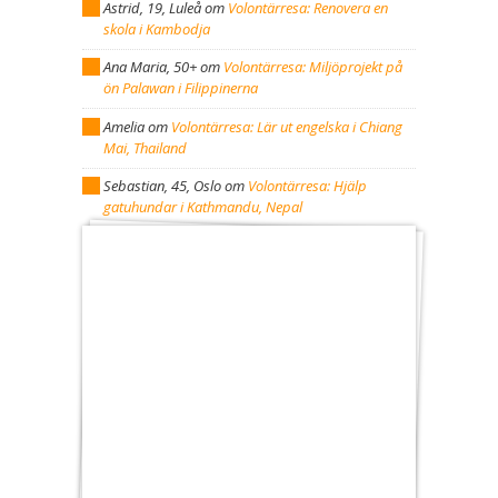
Astrid, 19, Luleå
om
Volontärresa: Renovera en
skola i Kambodja
Ana Maria, 50+
om
Volontärresa: Miljöprojekt på
ön Palawan i Filippinerna
Amelia
om
Volontärresa: Lär ut engelska i Chiang
Mai, Thailand
Sebastian, 45, Oslo
om
Volontärresa: Hjälp
gatuhundar i Kathmandu, Nepal