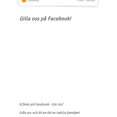
Thailand
Från 1 vecka
Gilla oss på Facebook!
Vi finns på Facebook - Gör du?
Gilla oss och bli en del av IndiGo-familjen!