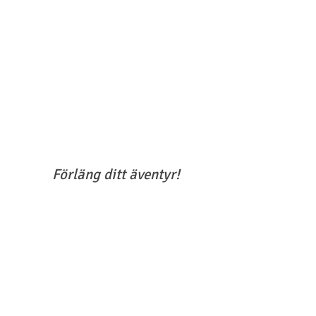
Förläng ditt äventyr!