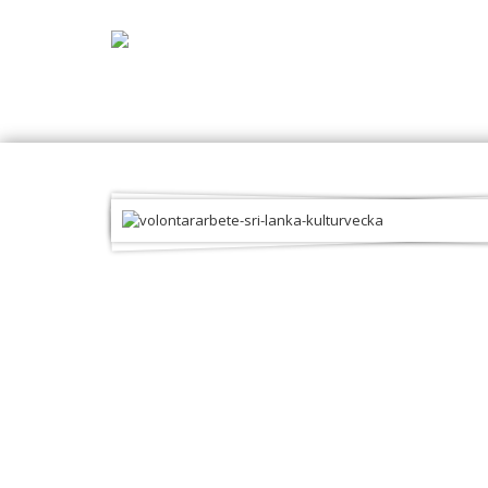
Välkommen!
Volontärreso