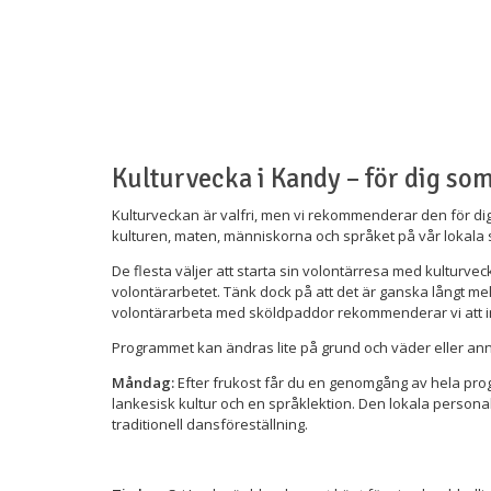
Kulturvecka i Kandy – för dig so
Kulturveckan är valfri, men vi rekommenderar den för dig 
kulturen, maten, människorna och språket på vår lokala
De flesta väljer att starta sin volontärresa med kulturvec
volontärarbetet. Tänk dock på att det är ganska långt 
volontärarbeta med sköldpaddor rekommenderar vi att i
Programmet kan ändras lite på grund och väder eller anna
Måndag:
Efter frukost får du en genomgång av hela progra
lankesisk kultur och en språklektion. Den lokala personale
traditionell dansföreställning.