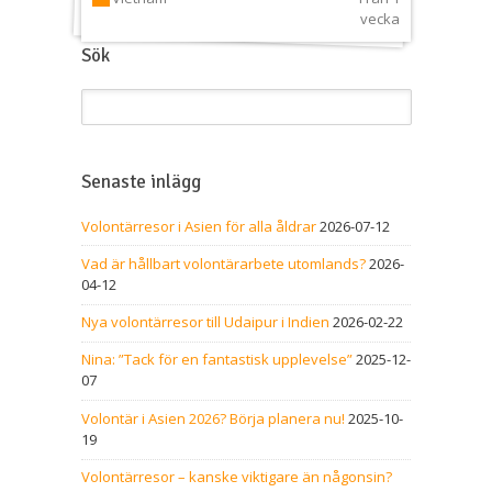
vecka
Sök
Senaste inlägg
Volontärresor i Asien för alla åldrar
2026-07-12
Vad är hållbart volontärarbete utomlands?
2026-
04-12
Nya volontärresor till Udaipur i Indien
2026-02-22
Nina: ”Tack för en fantastisk upplevelse”
2025-12-
07
Volontär i Asien 2026? Börja planera nu!
2025-10-
19
Volontärresor – kanske viktigare än någonsin?