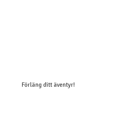
Förläng ditt äventyr!