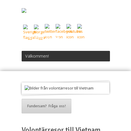
076-56 03 844
Välkommen!
Fundersam? Fråga oss!
Volontärresor till Vietnam