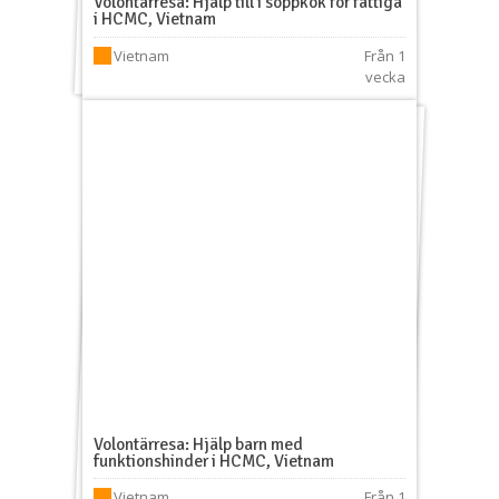
Volontärresa: Hjälp till i soppkök för fattiga
i HCMC, Vietnam
Vietnam
Från 1
vecka
Volontärresa: Hjälp barn med
funktionshinder i HCMC, Vietnam
Vietnam
Från 1