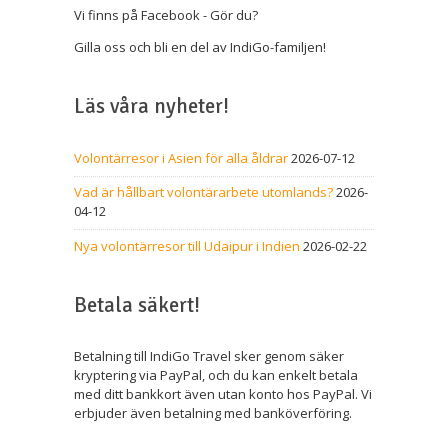
Vi finns på Facebook - Gör du?
Gilla oss och bli en del av IndiGo-familjen!
Läs våra nyheter!
Volontärresor i Asien för alla åldrar
2026-07-12
Vad är hållbart volontärarbete utomlands?
2026-
04-12
Nya volontärresor till Udaipur i Indien
2026-02-22
Betala säkert!
Betalning till IndiGo Travel sker genom säker
kryptering via PayPal, och du kan enkelt betala
med ditt bankkort även utan konto hos PayPal. Vi
erbjuder även betalning med banköverföring.