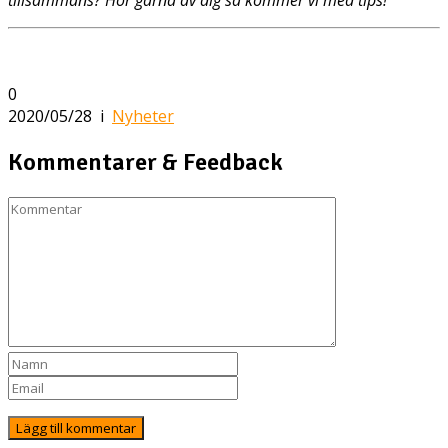
tillsammans? Hör gärna av dig så kommer vi med tips!
0
2020/05/28
i
Nyheter
Kommentarer & Feedback