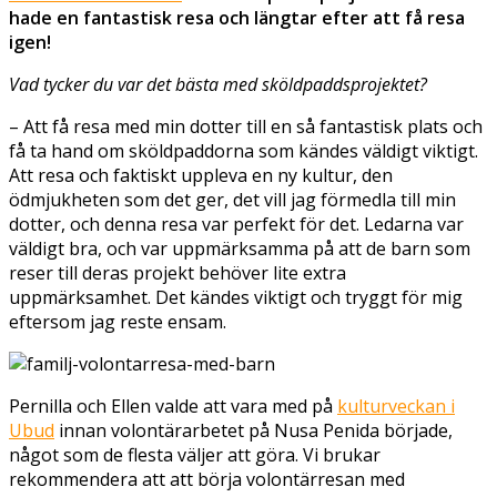
hade en fantastisk resa och längtar efter att få resa
igen!
Vad tycker du var det bästa med sköldpaddsprojektet?
– Att få resa med min dotter till en så fantastisk plats och
få ta hand om sköldpaddorna som kändes väldigt viktigt.
Att resa och faktiskt uppleva en ny kultur, den
ödmjukheten som det ger, det vill jag förmedla till min
dotter, och denna resa var perfekt för det. Ledarna var
väldigt bra, och var uppmärksamma på att de barn som
reser till deras projekt behöver lite extra
uppmärksamhet. Det kändes viktigt och tryggt för mig
eftersom jag reste ensam.
Pernilla och Ellen valde att vara med på
kulturveckan i
Ubud
innan volontärarbetet på Nusa Penida började,
något som de flesta väljer att göra. Vi brukar
rekommendera att att börja volontärresan med