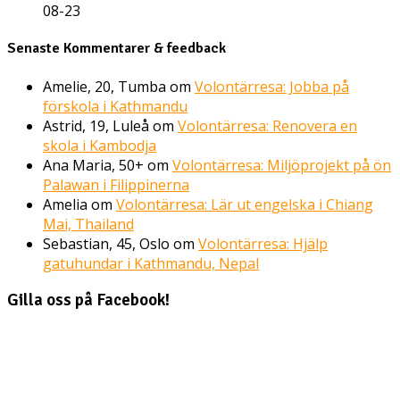
08-23
Senaste Kommentarer & feedback
Amelie, 20, Tumba
om
Volontärresa: Jobba på
förskola i Kathmandu
Astrid, 19, Luleå
om
Volontärresa: Renovera en
skola i Kambodja
Ana Maria, 50+
om
Volontärresa: Miljöprojekt på ön
Palawan i Filippinerna
Amelia
om
Volontärresa: Lär ut engelska i Chiang
Mai, Thailand
Sebastian, 45, Oslo
om
Volontärresa: Hjälp
gatuhundar i Kathmandu, Nepal
Gilla oss på Facebook!