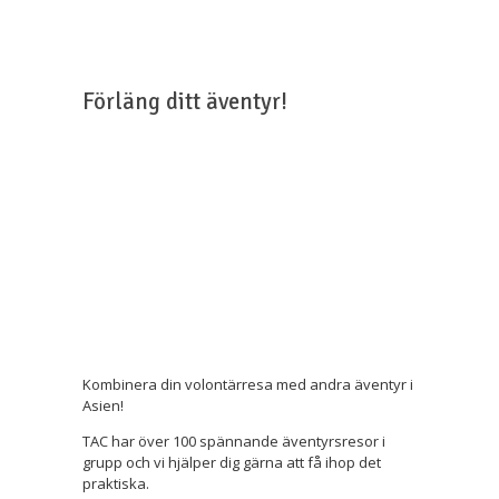
Förläng ditt äventyr!
Kombinera din volontärresa med andra äventyr i
Asien!
TAC har över 100 spännande äventyrsresor i
grupp och vi hjälper dig gärna att få ihop det
praktiska.