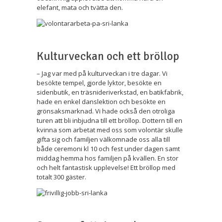
elefant, mata och tvätta den.
Kulturveckan och ett bröllop
– Jag var med på kulturveckan i tre dagar. Vi
besökte tempel, gjorde lyktor, besökte en
sidenbutik, en träsnideriverkstad, en batikfabrik,
hade en enkel danslektion och besökte en
grönsaksmarknad. Vi hade också den otroliga
turen att bli inbjudna till ett bröllop. Dottern till en
kvinna som arbetat med oss som volontär skulle
gifta sig och familjen välkomnade oss alla till
både ceremoni kl 10 och fest under dagen samt
middag hemma hos familjen på kvällen. En stor
och helt fantastisk upplevelse! Ett bröllop med
totalt 300 gäster.