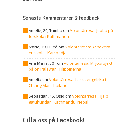
Senaste Kommentarer & feedback
Amelie, 20, Tumba
om
Volontärresa: Jobba på
förskola i Kathmandu
Astrid, 19, Luleå
om
Volontärresa: Renovera
en skola i Kambodja
Ana Maria, 50+
om
Volontärresa: Miljöprojekt
på ön Palawan i Filippinerna
Amelia
om
Volontärresa: Lär ut engelska i
Chiang Mai, Thailand
Sebastian, 45, Oslo
om
Volontärresa: Hjälp
gatuhundar i Kathmandu, Nepal
Gilla oss på Facebook!