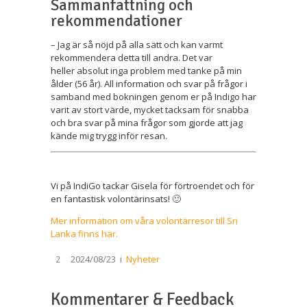
Sammanfattning och
rekommendationer
– Jag är så nöjd på alla sätt och kan varmt
rekommendera detta till andra. Det var
heller absolut inga problem med tanke på min
ålder (56 år). All information och svar på frågor i
samband med bokningen genom er på Indigo har
varit av stort värde, mycket tacksam för snabba
och bra svar på mina frågor som gjorde att jag
kände mig trygg inför resan.
Vi på IndiGo tackar Gisela för förtroendet och för
en fantastisk volontärinsats! 🙂
Mer information om våra volontärresor till Sri
Lanka finns här.
2024/08/23
i
Nyheter
2
Kommentarer & Feedback