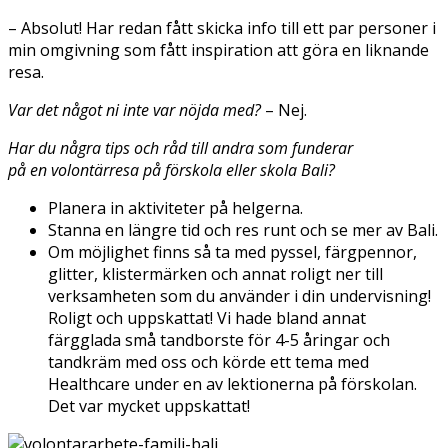
– Absolut! Har redan fått skicka info till ett par personer i
min omgivning som fått inspiration att göra en liknande
resa.
Var det något ni inte var nöjda med?
– Nej.
Har du några tips och råd till andra som funderar
på en volontärresa på förskola eller skola Bali?
Planera in aktiviteter på helgerna.
Stanna en längre tid och res runt och se mer av Bali.
Om möjlighet finns så ta med pyssel, färgpennor,
glitter, klistermärken och annat roligt ner till
verksamheten som du använder i din undervisning!
Roligt och uppskattat! Vi hade bland annat
färgglada små tandborste för 4-5 åringar och
tandkräm med oss och körde ett tema med
Healthcare under en av lektionerna på förskolan.
Det var mycket uppskattat!