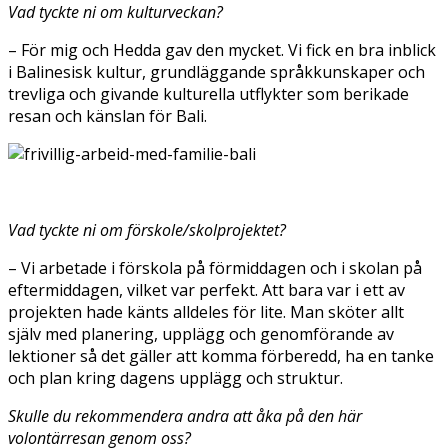
Vad tyckte ni om kulturveckan?
– För mig och Hedda gav den mycket. Vi fick en bra inblick
i Balinesisk kultur, grundläggande språkkunskaper och
trevliga och givande kulturella utflykter som berikade
resan och känslan för Bali.
Vad tyckte ni om förskole/skolprojektet?
– Vi arbetade i förskola på förmiddagen och i skolan på
eftermiddagen, vilket var perfekt. Att bara var i ett av
projekten hade känts alldeles för lite. Man sköter allt
själv med planering, upplägg och genomförande av
lektioner så det gäller att komma förberedd, ha en tanke
och plan kring dagens upplägg och struktur.
Skulle du rekommendera andra att åka på den här
volontärresan genom oss?