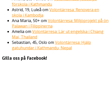
förskola i Kathmandu
Astrid, 19, Luleå
om
Volontärresa: Renovera en
skola i Kambodja
Ana Maria, 50+
om
Volontärresa: Miljöprojekt på ön
Palawan i Filippinerna
Amelia
om
Volontärresa: Lär ut engelska i Chiang
Mai, Thailand
Sebastian, 45, Oslo
om
Volontärresa: Hjälp
gatuhundar i Kathmandu, Nepal
Gilla oss på Facebook!