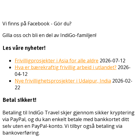
Vi finns på Facebook - Gör du?
Gilla oss och bli en del av IndiGo-familjen!
Les våre nyheter!
Frivilligprosjekter i Asia for alle aldre
2026-07-12
Hva er bærekraftig frivillig arbeid i utlandet?
2026-
04-12
Nye frivillighetsprosjekter i Udaipur, India
2026-02-
22
Betal sikkert!
Betaling til IndiGo Travel skjer gjennom sikker kryptering
via PayPal, og du kan enkelt betale med bankkortet ditt
selv uten en PayPal-konto. Vi tilbyr også betaling via
bankoverføring.