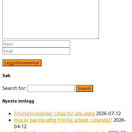
Søk
Search for:
Nyeste innlegg
Frivilligprosjekter i Asia for alle aldre
2026-07-12
Hva er bærekraftig frivillig arbeid i utlandet?
2026-
04-12