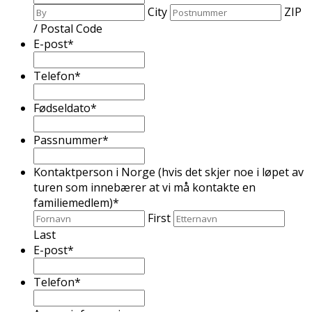
City
ZIP
/ Postal Code
E-post
*
Telefon
*
Fødseldato
*
Passnummer
*
Kontaktperson i Norge (hvis det skjer noe i løpet av
turen som innebærer at vi må kontakte en
familiemedlem)
*
First
Last
E-post
*
Telefon
*