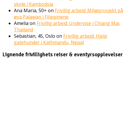
skole i Kambodsja
Ana Maria, 50+
on
Frivillig arbeid: Miljøprosjekt på
øya Palawan i Filippinene
Amelia
on
Frivillig arbeid: Undervise i Chiang Mai,
Thailand
Sebastian, 45, Oslo
on
Frivillig arbeid: Hjelp
gatehunder i Kathmandu, Nepal
Lignende frivillighets reiser & eventyrsopplevelser