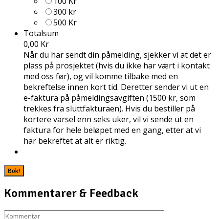
100 Kr
300 kr
500 Kr
Totalsum
0,00 Kr
Når du har sendt din påmelding, sjekker vi at det er
plass på prosjektet (hvis du ikke har vært i kontakt
med oss før), og vil komme tilbake med en
bekreftelse innen kort tid. Deretter sender vi ut en
e-faktura på påmeldingsavgiften (1500 kr, som
trekkes fra sluttfakturaen). Hvis du bestiller på
kortere varsel enn seks uker, vil vi sende ut en
faktura for hele beløpet med en gang, etter at vi
har bekreftet at alt er riktig.
Kommentarer & Feedback