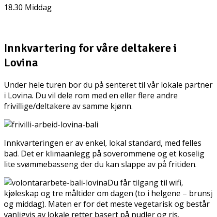
18.30 Middag
Innkvartering for våre deltakere i
Lovina
Under hele turen bor du på senteret til vår lokale partner
i Lovina. Du vil dele rom med en eller flere andre
frivillige/deltakere av samme kjønn.
Innkvarteringen er av enkel, lokal standard, med felles
bad. Det er klimaanlegg på soverommene og et koselig
lite svømmebasseng der du kan slappe av på fritiden.
Du får tilgang til wifi,
kjøleskap og tre måltider om dagen (to i helgene – brunsj
og middag). Maten er for det meste vegetarisk og består
vanligvis av lokale retter basert på nudler og ris.