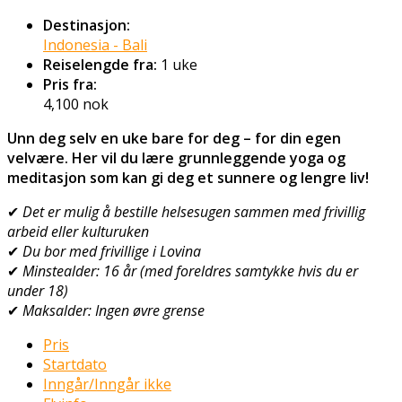
Destinasjon:
Indonesia - Bali
Reiselengde fra:
1 uke
Pris fra:
4,100
nok
Unn deg selv en uke bare for deg – for din egen
velvære. Her vil du lære grunnleggende yoga og
meditasjon som kan gi deg et sunnere og lengre liv!
✔
Det er mulig å bestille helsesugen sammen med frivillig
arbeid eller kulturuken
✔
Du bor med frivillige i Lovina
✔
Minstealder: 16 år (med foreldres samtykke hvis du er
under 18)
✔
Maksalder: Ingen øvre grense
Pris
Startdato
Inngår/Inngår ikke