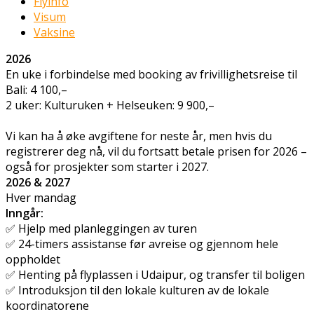
Flyinfo
Visum
Vaksine
2026
En uke i forbindelse med booking av frivillighetsreise til
Bali:
4 100,–
2 uker: Kulturuken + Helseuken:
9 900,–
Vi kan ha å øke avgiftene for neste år, men hvis du
registrerer deg nå, vil du fortsatt betale prisen for 2026 –
også for prosjekter som starter i 2027.
2026 & 2027
Hver mandag
Inngår:
✅ Hjelp med planleggingen av turen
✅ 24-timers assistanse før avreise og gjennom hele
oppholdet
✅ Henting på flyplassen i Udaipur, og transfer til boligen
✅ Introduksjon til den lokale kulturen av de lokale
koordinatorene