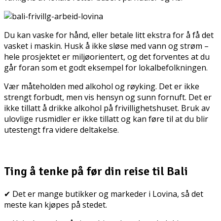
Du kan vaske for hånd, eller betale litt ekstra for å få det
vasket i maskin. Husk å ikke sløse med vann og strøm –
hele prosjektet er miljøorientert, og det forventes at du
går foran som et godt eksempel for lokalbefolkningen.
Vær måteholden med alkohol og røyking. Det er ikke
strengt forbudt, men vis hensyn og sunn fornuft. Det er
ikke tillatt å drikke alkohol på frivillighetshuset. Bruk av
ulovlige rusmidler er ikke tillatt og kan føre til at du blir
utestengt fra videre deltakelse.
Ting å tenke på før din reise til Bali
✔ Det er mange butikker og markeder i Lovina, så det
meste kan kjøpes på stedet.