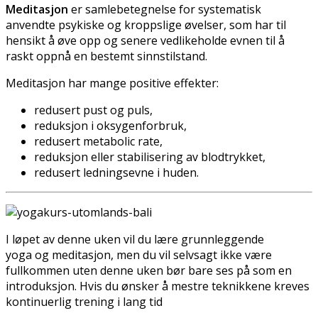
Meditasjon
er samlebetegnelse for systematisk
anvendte psykiske og kroppslige øvelser, som har til
hensikt å øve opp og senere vedlikeholde evnen til å
raskt oppnå en bestemt sinnstilstand.
Meditasjon har mange positive effekter:
redusert pust og puls,
reduksjon i oksygenforbruk,
redusert metabolic rate,
reduksjon eller stabilisering av blodtrykket,
redusert ledningsevne i huden.
I løpet av denne uken vil du lære grunnleggende
yoga og meditasjon, men du vil selvsagt ikke være
fullkommen uten denne uken bør bare ses på som en
introduksjon. Hvis du ønsker å mestre teknikkene kreves
kontinuerlig trening i lang tid