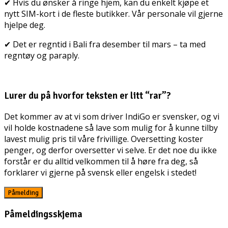
✔ Hvis du ønsker å ringe hjem, kan du enkelt kjøpe et
nytt SIM-kort i de fleste butikker. Vår personale vil gjerne
hjelpe deg.
✔ Det er regntid i Bali fra desember til mars – ta med
regntøy og paraply.
Lurer du på hvorfor teksten er litt “rar”?
Det kommer av at vi som driver IndiGo er svensker, og vi
vil holde kostnadene så lave som mulig for å kunne tilby
lavest mulig pris til våre frivillige. Oversetting koster
penger, og derfor oversetter vi selve. Er det noe du ikke
forstår er du alltid velkommen til å høre fra deg, så
forklarer vi gjerne på svensk eller engelsk i stedet!
Påmelding
Påmeldingsskjema