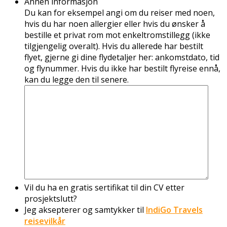
Annen informasjon
Du kan for eksempel angi om du reiser med noen,
hvis du har noen allergier eller hvis du ønsker å
bestille et privat rom mot enkeltromstillegg (ikke
tilgjengelig overalt). Hvis du allerede har bestilt
flyet, gjerne gi dine flydetaljer her: ankomstdato, tid
og flynummer. Hvis du ikke har bestilt flyreise ennå,
kan du legge den til senere.
Vil du ha en gratis sertifikat til din CV etter
prosjektslutt?
Jeg aksepterer og samtykker til
IndiGo Travels
reisevilkår