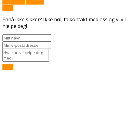
Påmelding
Spør oss
Send
Ennå ikke sikker? Ikke nøl, ta kontakt med oss og vi vil
hjelpe deg!
Send