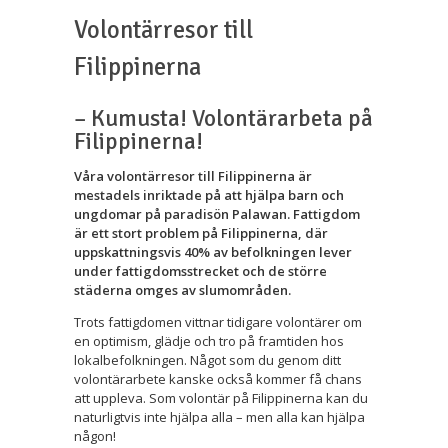
Volontärresor till
Filippinerna
– Kumusta! Volontärarbeta på
Filippinerna!
Våra volontärresor till Filippinerna är
mestadels inriktade på att hjälpa barn och
ungdomar på paradisön Palawan. Fattigdom
är ett stort problem på Filippinerna, där
uppskattningsvis 40% av befolkningen lever
under fattigdomsstrecket och de större
städerna omges av slumområden.
Trots fattigdomen vittnar tidigare volontärer om
en optimism, glädje och tro på framtiden hos
lokalbefolkningen. Något som du genom ditt
volontärarbete kanske också kommer få chans
att uppleva. Som volontär på Filippinerna kan du
naturligtvis inte hjälpa alla – men alla kan hjälpa
någon!