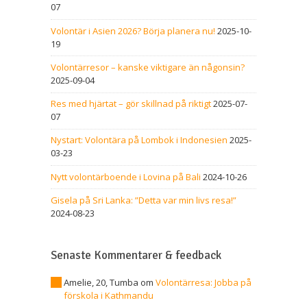
07
Volontär i Asien 2026? Börja planera nu!
2025-10-
19
Volontärresor – kanske viktigare än någonsin?
2025-09-04
Res med hjärtat – gör skillnad på riktigt
2025-07-
07
Nystart: Volontära på Lombok i Indonesien
2025-
03-23
Nytt volontärboende i Lovina på Bali
2024-10-26
Gisela på Sri Lanka: ”Detta var min livs resa!”
2024-08-23
Senaste Kommentarer & feedback
Amelie, 20, Tumba
om
Volontärresa: Jobba på
förskola i Kathmandu