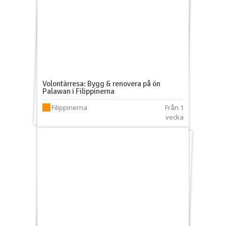
Volontärresa: Bygg & renovera på ön
Palawan i Filippinerna
Filippinerna
Från 1
vecka