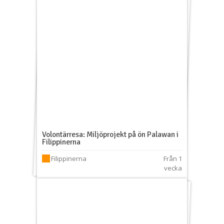
Volontärresa: Miljöprojekt på ön Palawan i
Filippinerna
Filippinerna
Från 1
vecka