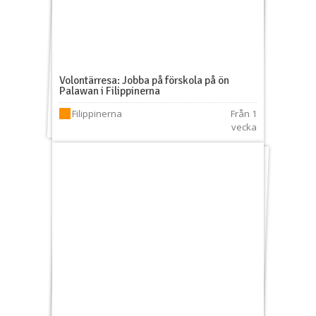
Volontärresa: Jobba på förskola på ön
Palawan i Filippinerna
Filippinerna
Från 1
vecka