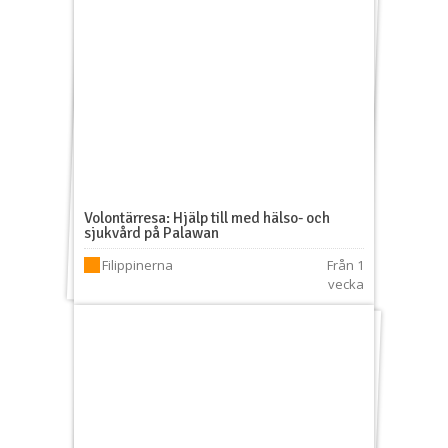
Volontärresa: Hjälp till med hälso- och
sjukvård på Palawan
Filippinerna
Från 1
vecka