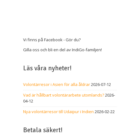
Vi finns på Facebook - Gör du?
Gilla oss och bli en del av IndiGo-familjen!
Läs våra nyheter!
Volontärresor i Asien för alla åldrar
2026-07-12
Vad är hållbart volontärarbete utomlands?
2026-
04-12
Nya volontärresor till Udaipur i Indien
2026-02-22
Betala säkert!