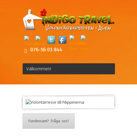
076-56 03 844
Välkommen!
Fundersam? Fråga oss!