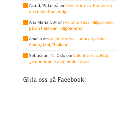
Astrid, 19, Luleå
om
Volontärresa: Renovera
en skola i Kambodja
Ana Maria, 50+
om
Volontärresa: Miljöprojekt
på ön Palawan i Filippinerna
Amelia
om
Volontärresa: Lär ut engelska i
Chiang Mai, Thailand
Sebastian, 45, Oslo
om
Volontärresa: Hjälp
gatuhundar i Kathmandu, Nepal
Gilla oss på Facebook!