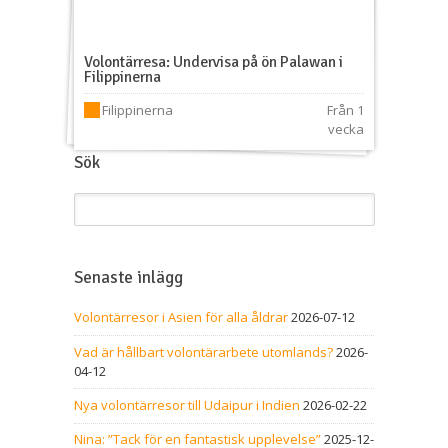
Volontärresa: Undervisa på ön Palawan i
Filippinerna
Filippinerna
Från 1
vecka
Sök
Senaste inlägg
Volontärresor i Asien för alla åldrar
2026-07-12
Vad är hållbart volontärarbete utomlands?
2026-
04-12
Nya volontärresor till Udaipur i Indien
2026-02-22
Nina: ”Tack för en fantastisk upplevelse”
2025-12-